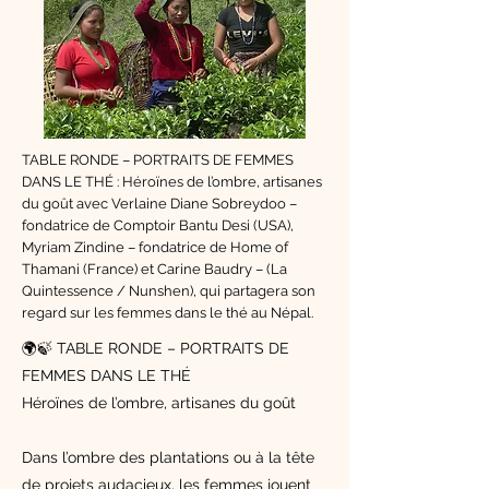
TABLE RONDE – PORTRAITS DE FEMMES
DANS LE THÉ : Héroïnes de l’ombre, artisanes
du goût avec Verlaine Diane Sobreydoo –
fondatrice de Comptoir Bantu Desi (USA),
Myriam Zindine – fondatrice de Home of
Thamani (France) et Carine Baudry – (La
Quintessence / Nunshen), qui partagera son
regard sur les femmes dans le thé au Népal.
🌍🍃 TABLE RONDE – PORTRAITS DE
FEMMES DANS LE THÉ
Héroïnes de l’ombre, artisanes du goût
Dans l’ombre des plantations ou à la tête
de projets audacieux, les femmes jouent