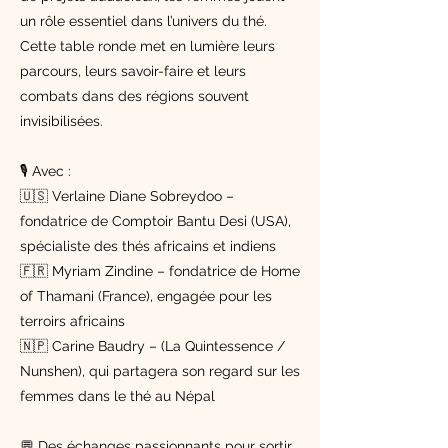
un rôle essentiel dans l’univers du thé.
Cette table ronde met en lumière leurs
parcours, leurs savoir-faire et leurs
combats dans des régions souvent
invisibilisées.
🎙 Avec :
🇺🇸 Verlaine Diane Sobreydoo –
fondatrice de Comptoir Bantu Desi (USA),
spécialiste des thés africains et indiens
🇫🇷 Myriam Zindine – fondatrice de Home
of Thamani (France), engagée pour les
terroirs africains
🇳🇵 Carine Baudry – (La Quintessence /
Nunshen), qui partagera son regard sur les
femmes dans le thé au Népal
💬 Des échanges passionnants pour sortir