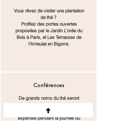
Vous rêvez de visiter une plantation
de thé ?
Profitez des portes ouvertes
proposées par le Jardin L'orée du
Bois à Paris, et Les Terrasses de
l'Arrieulat en Bigorre.
Conférences
De grands noms du thé seront
présents le dimanche 15 juin pour
partager leur savoir-faire et
expertise pendant la journée du
dimanche à la Maison
Internationale.